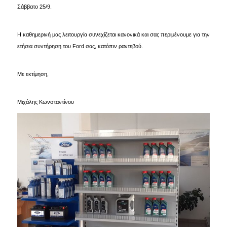
Σάββατο 25/9.
Η καθημερινή μας λειτουργία συνεχίζεται κανονικά και σας περιμένουμε για την
ετήσια συντήρηση του Ford σας, κατόπιν ραντεβού.
Με εκτίμηση,
Μιχάλης Κωνσταντίνου