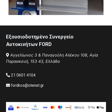
Εξουσιοδοτημένο Συνεργείο
Αυτοκινήτων FORD
Αγγελίωνος 3 & Παναγούλη Αλέκου 108, Αγία
Παρασκευή, 153 43, Ελλάδα
21 0601 4104
fordkos@otenet.gr