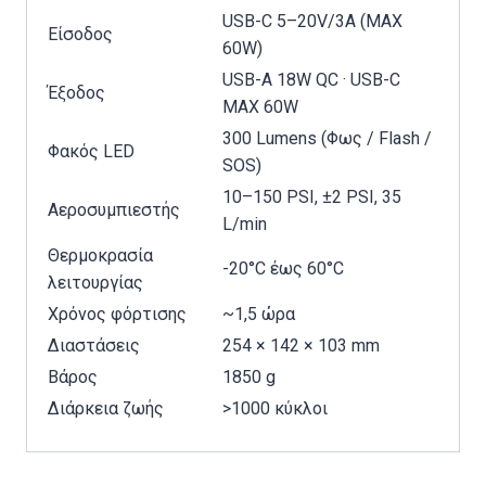
USB-C 5–20V/3A (MAX
Είσοδος
60W)
USB-A 18W QC · USB-C
Έξοδος
MAX 60W
300 Lumens (Φως / Flash /
Φακός LED
SOS)
10–150 PSI, ±2 PSI, 35
Αεροσυμπιεστής
L/min
Θερμοκρασία
-20°C έως 60°C
λειτουργίας
Χρόνος φόρτισης
~1,5 ώρα
Διαστάσεις
254 × 142 × 103 mm
Βάρος
1850 g
Διάρκεια ζωής
>1000 κύκλοι