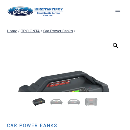
Skip
to
content
Home
/
ΠΡΟΪΟΝΤΑ
/
Car Power Banks
/
CAR POWER BANKS