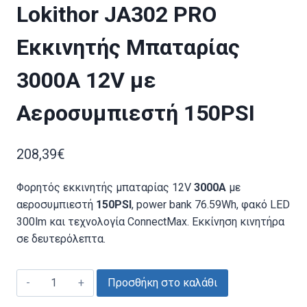
Lokithor JA302 PRO
Εκκινητής Μπαταρίας
3000A 12V με
Αεροσυμπιεστή 150PSI
208,39
€
Φορητός εκκινητής μπαταρίας 12V
3000A
με
αεροσυμπιεστή
150PSI
, power bank 76.59Wh, φακό LED
300lm και τεχνολογία ConnectMax. Εκκίνηση κινητήρα
σε δευτερόλεπτα.
Lokithor
Προσθήκη στο καλάθι
JA302