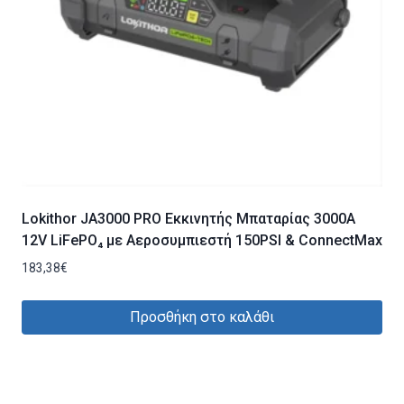
Lokithor JA3000 PRO Εκκινητής Μπαταρίας 3000A
12V LiFePO₄ με Αεροσυμπιεστή 150PSI & ConnectMax
183,38
€
Προσθήκη στο καλάθι