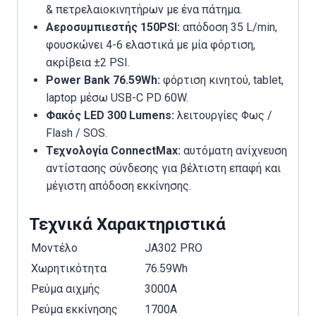
& πετρελαιοκινητήρων με ένα πάτημα.
Αεροσυμπιεστής 150PSI:
απόδοση 35 L/min,
φουσκώνει 4-6 ελαστικά με μία φόρτιση,
ακρίβεια ±2 PSI.
Power Bank 76.59Wh:
φόρτιση κινητού, tablet,
laptop μέσω USB-C PD 60W.
Φακός LED 300 Lumens:
λειτουργίες Φως /
Flash / SOS.
Τεχνολογία ConnectMax:
αυτόματη ανίχνευση
αντίστασης σύνδεσης για βέλτιστη επαφή και
μέγιστη απόδοση εκκίνησης.
Τεχνικά Χαρακτηριστικά
Μοντέλο
JA302 PRO
Χωρητικότητα
76.59Wh
Ρεύμα αιχμής
3000A
Ρεύμα εκκίνησης
1700A